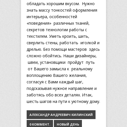
обладать хорошим вкусом. Нужно
знать массу тонкостей оформления
интерьера, особенностей
«поведения» различных тканей,
секретов технологии работы с
текстилем. Уметь кроить, шить,
сверлить стены, работать иголкой и
дрелью. Без помощи мастеров здесь
сложно обойтись. Наши дизайнеры,
швеи, установщики пройдут путь
от Вашего замысла к реальному
воплощению Вашего желания,
согласуя с Вами каждый шаг,
подсказывая нужное направление и
заботясь обо всех деталях. Итак,
шесть шагов на пути к уютному дому.
АЛЕКСАНДР АНДРЕЕВИЧ КИЛИНСКИЙ
0 КОММЕНТ.
НОВЫЙ ДЕНЬ