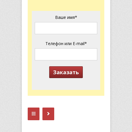
Please leave this 
Ваше имя*
Телефон или E-mail*