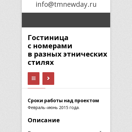
info@tmnewday.ru
Гостиница
с номерами
в разных этнических
стилях
Сроки работы над проектом
Февраль–июнь 2015 года.
Описание