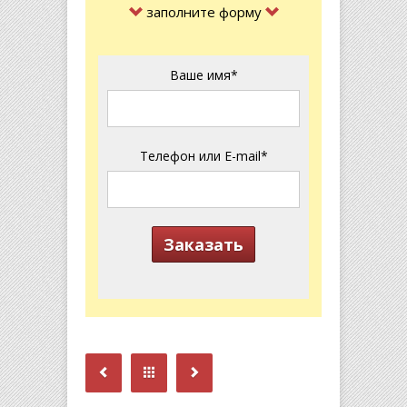
заполните форму
Please leave this 
Ваше имя*
Телефон или E-mail*